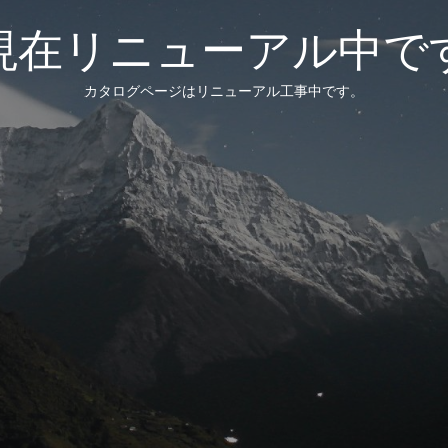
現在リニューアル中で
カタログページはリニューアル工事中です。