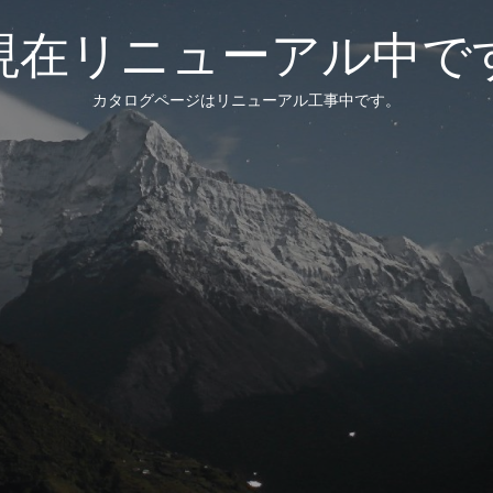
現在リニューアル中で
カタログページはリニューアル工事中です。