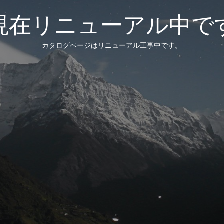
現在リニューアル中で
カタログページはリニューアル工事中です。