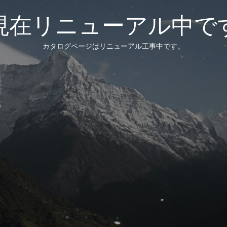
現在リニューアル中で
カタログページはリニューアル工事中です。