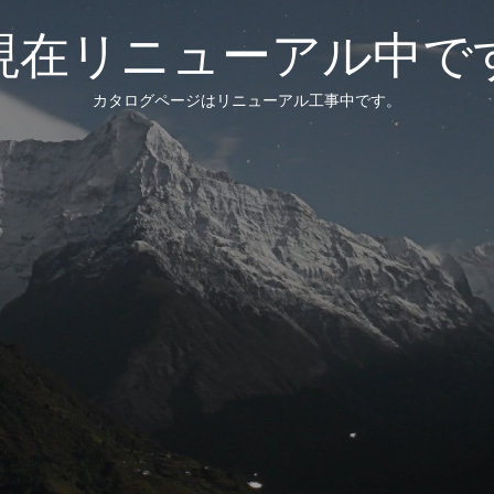
現在リニューアル中で
カタログページはリニューアル工事中です。