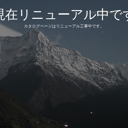
現在リニューアル中で
カタログページはリニューアル工事中です。